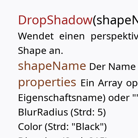
DropShadow
(shapeN
Wendet einen perspektiv
Shape an.
shapeName
Der Name 
properties
Ein Array op
Eigenschaftsname) oder "
BlurRadius (Strd: 5)
Color (Strd: "Black")