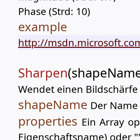
Phase (Strd: 10)
example
http://msdn.microsoft.com
Sharpen
(shapeName,
Wendet einen Bildschärfe 
shapeName
Der Name 
properties
Ein Array op
Eigenschaftsname) oder "