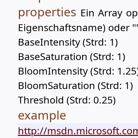
properties
Ein Array op
Eigenschaftsname) oder "
BaseIntensity (Strd: 1)
BaseSaturation (Strd: 1)
BloomIntensity (Strd: 1.25
BloomSaturation (Strd: 1)
Threshold (Strd: 0.25)
example
http://msdn.microsoft.com