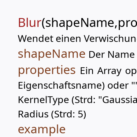
Blur
(shapeName,prop
Wendet einen Verwischung
shapeName
Der Name 
properties
Ein Array op
Eigenschaftsname) oder "
KernelType (Strd: "Gaussi
Radius (Strd: 5)
example