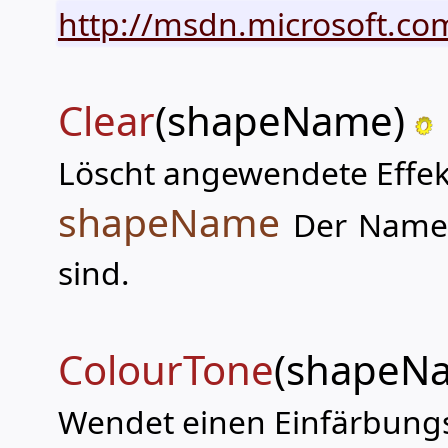
http://msdn.microsoft.com
Clear
(shapeName)
Löscht angewendete Effek
shapeName
Der Name 
sind.
ColourTone
(shapeNa
Wendet einen Einfärbungs