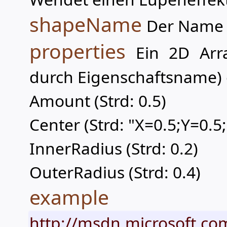
shapeName
Der Name 
properties
Ein 2D Arra
durch Eigenschaftsname) 
Amount (Strd: 0.5)
Center (Strd: "X=0.5;Y=0.5;
InnerRadius (Strd: 0.2)
OuterRadius (Strd: 0.4)
example
http://msdn.microsoft.com