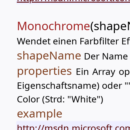
Monochrome
(shape
Wendet einen Farbfilter Ef
shapeName
Der Name 
properties
Ein Array op
Eigenschaftsname) oder "
Color (Strd: "White")
example
http://msdn.microsoft.co