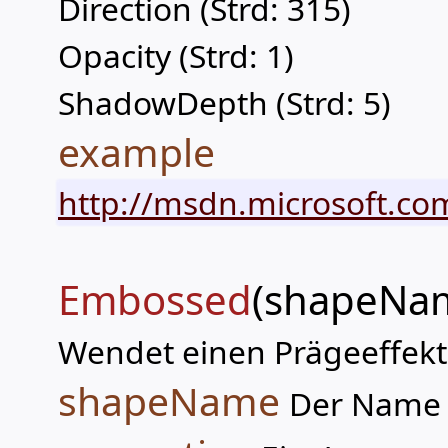
Direction (Strd: 315)
Opacity (Strd: 1)
ShadowDepth (Strd: 5)
example
http://msdn.microsoft.co
Embossed
(shapeNam
Wendet einen Prägeeffekt 
shapeName
Der Name 