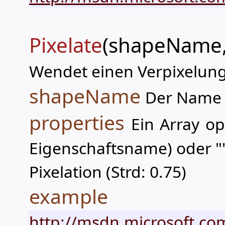
Pixelate
(shapeName,
Wendet einen Verpixelungs
shapeName
Der Name 
properties
Ein Array op
Eigenschaftsname) oder "
Pixelation (Strd: 0.75)
example
http://msdn.microsoft.com