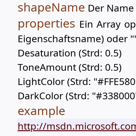
shapeName
Der Name 
properties
Ein Array op
Eigenschaftsname) oder "
Desaturation (Strd: 0.5)
ToneAmount (Strd: 0.5)
LightColor (Strd: "#FFE580
DarkColor (Strd: "#338000
example
http://msdn.microsoft.com