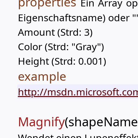
properties
Ein Array op
Eigenschaftsname) oder "
Amount (Strd: 3)
Color (Strd: "Gray")
Height (Strd: 0.001)
example
http://msdn.microsoft.com
Magnify
(shapeName,
Wendet einen Lupeneffekt