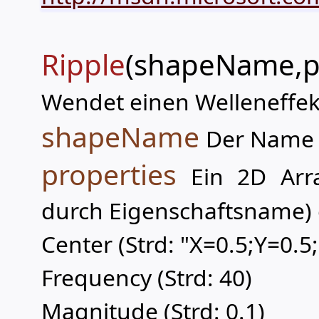
Ripple
(shapeName,pr
Wendet einen Welleneffekt
shapeName
Der Name 
properties
Ein 2D Arra
durch Eigenschaftsname) 
Center (Strd: "X=0.5;Y=0.5;
Frequency (Strd: 40)
Magnitude (Strd: 0.1)