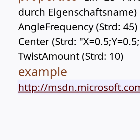
durch Eigenschaftsname) 
AngleFrequency (Strd: 45)
Center (Strd: "X=0.5;Y=0.5;
TwistAmount (Strd: 10)
example
http://msdn.microsoft.com