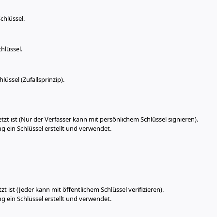
chlüssel.
hlüssel.
üssel (Zufallsprinzip).
etzt ist (Nur der Verfasser kann mit persönlichem Schlüssel signieren).
ung ein Schlüssel erstellt und verwendet.
zt ist (Jeder kann mit öffentlichem Schlüssel verifizieren).
ung ein Schlüssel erstellt und verwendet.