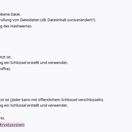
ebene Datei.
prüfung von Dateidaten (zB. Dateiinhalt (un)verändert?).
ng des Hashwertes.
zt ist.
ung ein Schlüssel erstellt und verwendet.
iffre).
tzt ist (Jeder kann mit öffentlichem Schlüssel verschlüsseln).
ung ein Schlüssel erstellt und verwendet.
.
e).
A-Kryptosystem