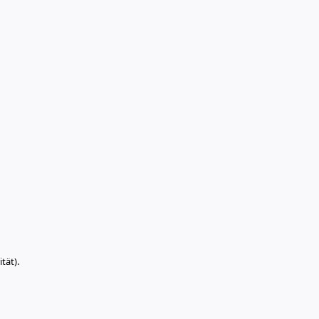
tät).