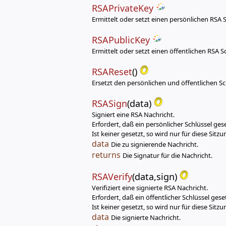
RSAPrivateKey
Ermittelt oder setzt einen persönlichen RSA S
RSAPublicKey
Ermittelt oder setzt einen öffentlichen RSA Sc
RSAReset
()
Ersetzt den persönlichen und öffentlichen Schl
RSASign
(data)
Signiert eine RSA Nachricht.
Erfordert, daß ein persönlicher Schlüssel ges
Ist keiner gesetzt, so wird nur für diese Sitz
data
Die zu signierende Nachricht.
returns
Die Signatur für die Nachricht.
RSAVerify
(data,sign)
Verifiziert eine signierte RSA Nachricht.
Erfordert, daß ein öffentlicher Schlüssel geset
Ist keiner gesetzt, so wird nur für diese Sitz
data
Die signierte Nachricht.