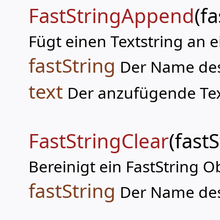
FastStringAppend
(fa
Fügt einen Textstring an e
fastString
Der Name des 
text
Der anzufügende Tex
FastStringClear
(fastS
Bereinigt ein FastString O
fastString
Der Name des 