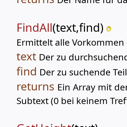
FindAll
(text,find)
Ermittelt alle Vorkommen 
text
Der zu durchsuchend
find
Der zu suchende Teil
returns
Ein Array mit d
Subtext (0 bei keinem Tref