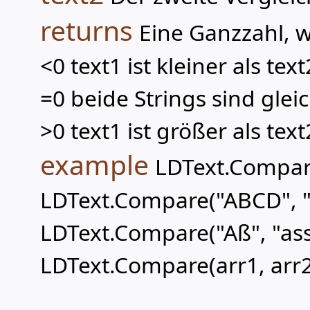
returns
Eine Ganzzahl, 
<0 text1 ist kleiner als text
=0 beide Strings sind glei
>0 text1 ist größer als text
example
LDText.Compare
LDText.Compare("ABCD", " 
LDText.Compare("Aß", "ass
LDText.Compare(arr1, arr2