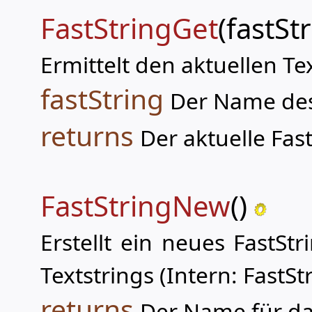
FastStringGet
(fastSt
Ermittelt den aktuellen Te
fastString
Der Name des 
returns
Der aktuelle Fast
FastStringNew
()
Erstellt ein neues FastS
Textstrings (Intern: FastSt
returns
Der Name für da